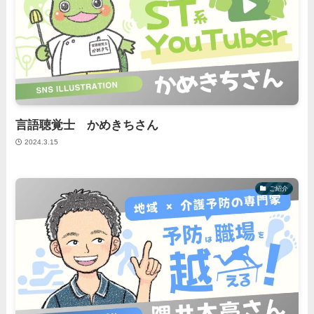
言語聴覚士 かめきちさん
2024.3.15
ご紹介