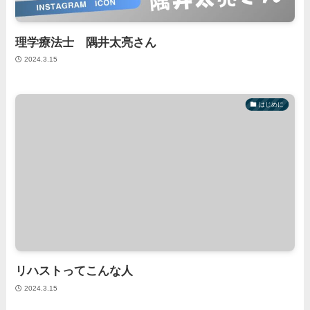
理学療法士 隅井太亮さん
2024.3.15
はじめに
リハストってこんな人
2024.3.15