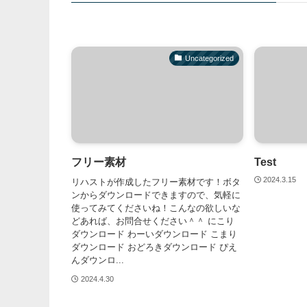
Uncategorized
フリー素材
Test
2024.3.15
リハストが作成したフリー素材です！ボタ
ンからダウンロードできますので、気軽に
使ってみてくださいね！こんなの欲しいな
どあれば、お問合せください＾＾ にこり
ダウンロード わーいダウンロード こまり
ダウンロード おどろきダウンロード ぴえ
んダウンロ...
2024.4.30