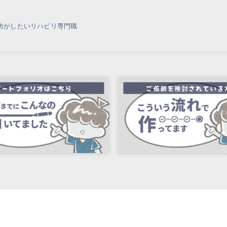
防がしたいリハビリ専門職